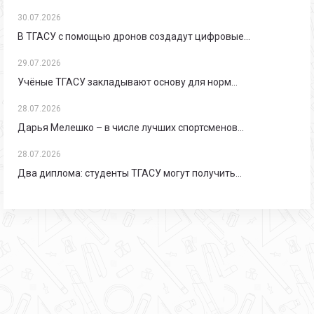
30.07.2026
В ТГАСУ с помощью дронов создадут цифровые…
29.07.2026
Учёные ТГАСУ закладывают основу для норм…
28.07.2026
Дарья Мелешко – в числе лучших спортсменов…
28.07.2026
Два диплома: студенты ТГАСУ могут получить…