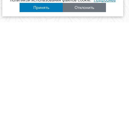
Принять
Отклонить
Расписание
Образование
Наука
Университет
Пульс ТГАСУ
Инфраструктура