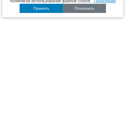
политикой использования файлов cookie.
Подробнее
Принять
Отклонить
Расписание
Образование
Наука
Университет
Пульс ТГАСУ