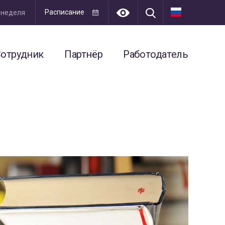
Расписание
я неделя
отрудник
Партнёр
Работодатель