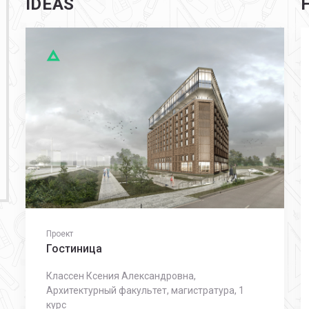
IDEAS
Проект
П
Гостиница
Классен Ксения Александровна,
Архитектурный факультет, магистратура, 1
курс