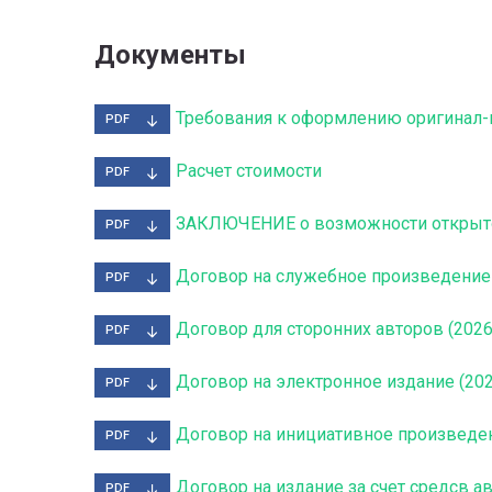
Документы
Требования к оформлению оригинал-
PDF
Расчет стоимости
PDF
ЗАКЛЮЧЕНИЕ о возможности открыто
PDF
Договор на служебное произведение 
PDF
Договор для сторонних авторов (2026
PDF
Договор на электронное издание (202
PDF
Договор на инициативное произведен
PDF
Договор на издание за счет средсв ав
PDF