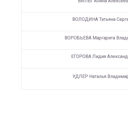
ВИЛЬТ Алина Алексее
ВОЛОДИНА Татьяна Серг
ВОРОБЬЕВА Маргарита Влад
ЕГОРОВА Лидия Александ
УДЛЕР Наталья Владими