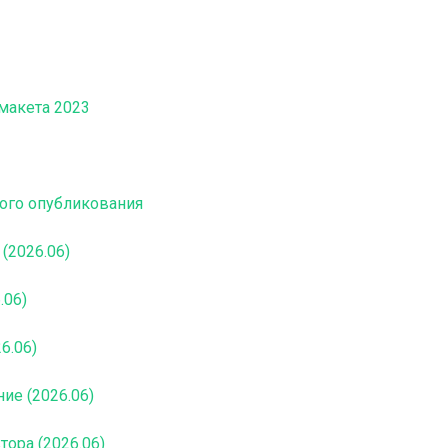
макета 2023
го опубликования
(2026.06)
.06)
6.06)
ие (2026.06)
тора (2026.06)