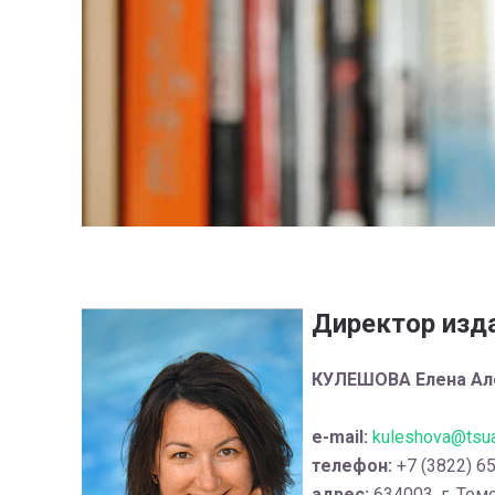
Директор изд
КУЛЕШОВА Елена Ал
e-mail:
kuleshova@tsua
телефон:
+7 (3822) 6
адрес:
634003, г. Томс