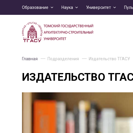
Образование
Наука
Университет
Пул
Главная
Подразделения
Издательство ТГАСУ
ИЗДАТЕЛЬСТВО ТГА