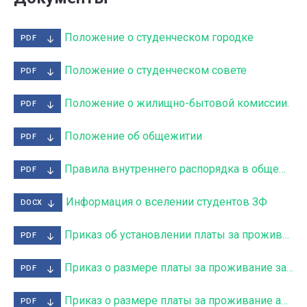
Положение о студенческом городке
PDF
Положение о студенческом совете
PDF
Положение о жилищно-бытовой комиссии.
PDF
Положение об общежитии
PDF
Правила внутреннего распорядка в общежитии
PDF
Информация о вселении студентов ЗФ
DOCX
Приказ об установлении платы за проживание в общежитиях
PDF
Приказ о размере платы за проживание заочных студентов
PDF
Приказ о размере платы за проживание абитуриентов
PDF