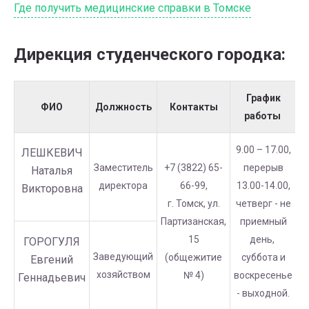
Где получить медицинские справки в Томске
Дирекция студенческого городка:
График
ФИО
Должность
Контакты
работы
9.00 – 17.00,
ЛЕШКЕВИЧ
Заместитель
+7 (3822) 65-
перерыв
Наталья
директора
66-99,
13.00-14.00,
Викторовна
г. Томск, ул.
четверг - не
Партизанская,
приемный
15
день,
ГОРОГУЛЯ
Заведующий
(общежитие
суббота и
Евгений
хозяйством
№ 4)
воскресенье
Геннадьевич
- выходной.