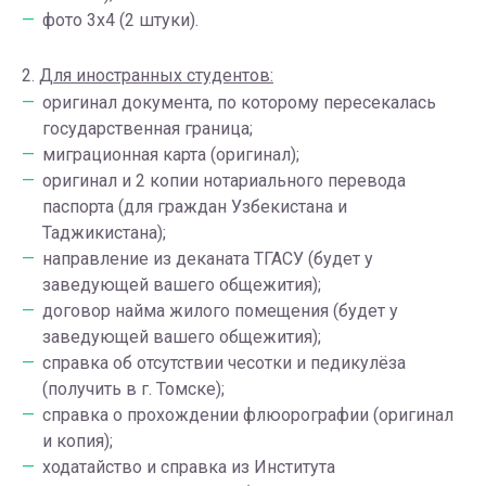
фото 3х4 (2 штуки).
2.
Для иностранных студентов:
оригинал документа, по которому пересекалась
государственная граница;
миграционная карта (оригинал);
оригинал и 2 копии нотариального перевода
паспорта (для граждан Узбекистана и
Таджикистана);
направление из деканата ТГАСУ (будет у
заведующей вашего общежития);
договор найма жилого помещения (будет у
заведующей вашего общежития);
справка об отсутствии чесотки и педикулёза
(получить в г. Томске);
справка о прохождении флюорографии (оригинал
и копия);
ходатайство и справка из Института