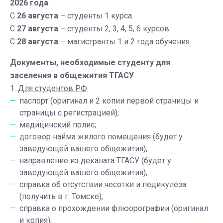
2026 года
.
С
26 августа
– студенты 1 курса.
С
27 августа
– студенты 2, 3, 4, 5, 6 курсов.
С
28 августа
– магистранты 1 и 2 года обучения.
Документы, необходимые студенту для
заселения в общежития ТГАСУ
1.
Для студентов РФ
:
паспорт (оригинал и 2 копии первой страницы и
страницы с регистрацией);
медицинский полис;
договор найма жилого помещения (будет у
заведующей вашего общежития);
направление из деканата ТГАСУ (будет у
заведующей вашего общежития);
справка об отсутствии чесотки и педикулёза
(получить в г. Томске);
справка о прохождении флюорографии (оригинал
и копия);