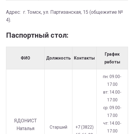
Адрес: г. Томск, ул. Партизанская, 15 (общежитие №
4).
Паспортный стол:
График
ФИО
Должность
Контакты
работы
пн: 09.00-
17.00
вт: 14.00-
17.00
ср: 09.00-
17.00
ЯДОНИСТ
чт: 14.00-
Старший
+7 (3822)
Наталья
17.00