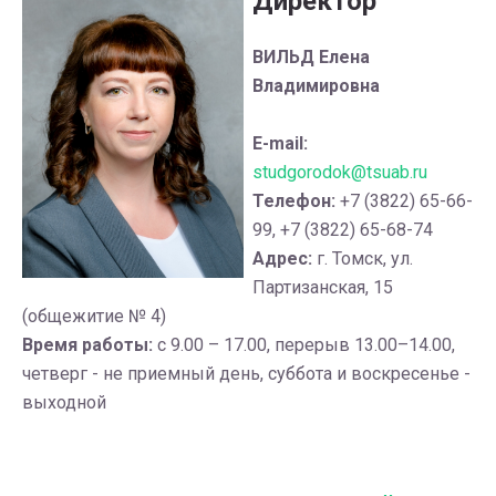
Директор
ВИЛЬД Елена
Владимировна
E-mail:
studgorodok@tsuab.ru
Телефон:
+7 (3822) 65-66-
99, +7 (3822) 65-68-74
Адрес:
г. Томск, ул.
Партизанская, 15
(общежитие № 4)
Время работы:
с 9.00 – 17.00, перерыв 13.00–14.00,
четверг - не приемный день, суббота и воскресенье -
выходной