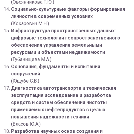
(Овсянникова Т.Ю.)
Социально-культурные факторы формирования
личности в современных условиях
(Кокаревич М.Н.)
Инфраструктура пространственных данных:
цифровые технологии геопространственного
обеспечения управления земельными
ресурсами и объектами недвижимости
(Губанищева М.А.)
Основания, фундаменты и испытания
сооружений
(Ющубе С.В.)
Диагностика автотранспорта и техническая
эксплуатация исследование и разработка
средств и систем обеспечения чистоты
применяемых нефтепродуктов с целью
повышения надежности техники
(Власов Ю.А.)
Разработка научных основ создания и