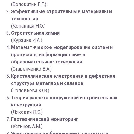
(Волокитин Г.Г.)
Эффективные строительные материалы и
технологии
(Копаница Н.О.)
Строительная химия
(Курзина И.А.)
Математическое моделирование систем и
процессов, информационные и
образовательные технологии
(Старенченко В.А.)
Кристаллическая электронная и дефектная
структура металлов и сплавов
(Соловьева Ю.В.)
Теория расчета сооружений и строительных
конструкций
(Ляхович Л.С.)
Геотехнический мониторинг
(Устинов А.М.)
Энергоресурсосбережение в системах и