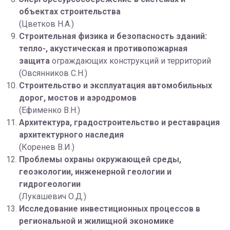
объектах строительства
(Цветков Н.А.)
Строительная физика и безопасность зданий:
тепло-, акустическая и противопожарная
защита
ограждающих конструкций и территорий
(Овсянников С.Н.)
Строительство и эксплуатация автомобильных
дорог, мостов и аэродромов
(Ефименко В.Н.)
Архитектура, градостроительство и реставрация
архитектурного наследия
(Коренев В.И.)
Проблемы охраны окружающей среды,
геоэкологии, инженерной геологии и
гидрогеологии
(Лукашевич О.Д.)
Исследование инвестиционных процессов в
региональной и жилищной экономике