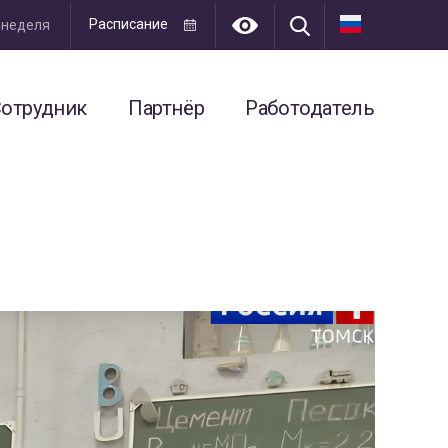
Расписание
я неделя
отрудник
Партнёр
Работодатель