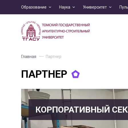
Образование
Наука
Университет
Пул
Главная
Партнер
ПАРТНЕР
КОРПОРАТИВНЫЙ СЕК