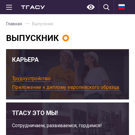
Главная
Выпускник
ВЫПУСКНИК
КАРЬЕРА
Трудоустройство
Приложение к диплому европейского образца
ТГАСУ ЭТО МЫ!
Сотрудничаем, развиваемся, гордимся!