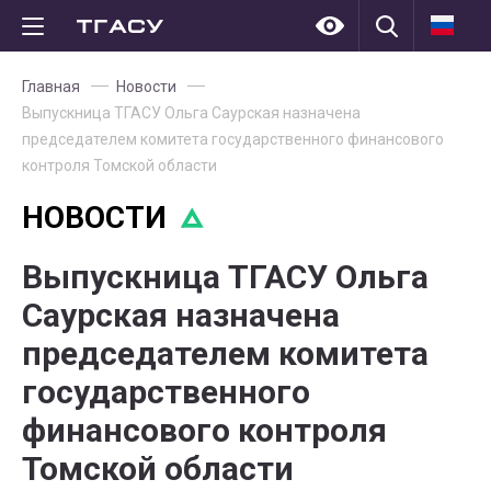
Главная
Новости
Выпускница ТГАСУ Ольга Саурская назначена
председателем комитета государственного финансового
контроля Томской области
НОВОСТИ
Выпускница ТГАСУ Ольга
Саурская назначена
председателем комитета
государственного
финансового контроля
Томской области