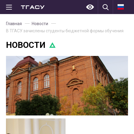
Главная
Новости
В ТГАСУ зачислены студенты бюджетной формы обучения
НОВОСТИ