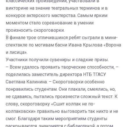
классических произведений, участвовали в
викторине на знание театральных терминов и в
конкурсе актерского мастерства. Самым ярким
моментом стало соревнование в умении
произносить скороговорки.
В финале трое отличившихся ребят сыграли в мини-
спектакле по мотивам басни Ивана Крылова «Ворона
и лисица».
Участники получили сувениры и сладкие призы.
– Всем удалось проявить творческие способности, –
поделилась заместитель директора НТБ ТГАСУ
Светлана Калинина. – Скороговорки особенно
понравились студентам. Они плакали, смеялись, но,
не сдаваясь, пытались произнести сложный текст. К
слову, скороговорку «Сшит колпак не по-
колпаковски» правильно выговорить так никто и не
смог. Благодаря таким мероприятиям студенты
раскрываются, знакомятся с библиотекой, а потом