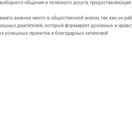
вободного общения и полезного досуга, предоставляющая 
нимать важное место в общественной жизни, так как он ра
мощных двигателей, который формирует духовные и нрав
ых успешных проектов и благодарных читателей!