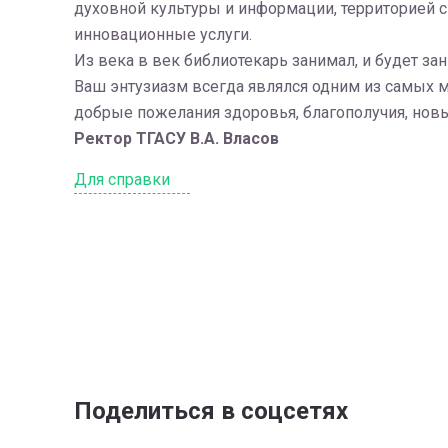
духовной культуры и информации, территорией с
инновационные услуги.
Из века в век библиотекарь занимал, и будет за
Ваш энтузиазм всегда являлся одним из самых 
добрые пожелания здоровья, благополучия, нов
Ректор ТГАСУ В.А. Власов
Для справки
Поделиться в соцсетях