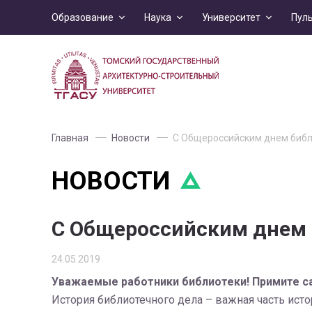
Образование
Наука
Университет
Пул
Главная
Новости
С Общероссийским днем библ
НОВОСТИ
С Общероссийским днем 
24.05.2019
Уважаемые работники библиотеки! Примите с
История библиотечного дела – важная часть ист