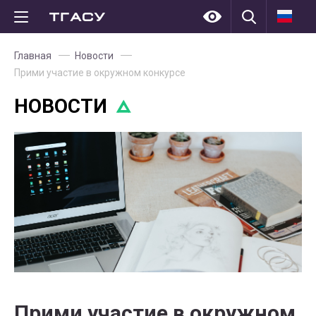
Главная
Новости
Прими участие в окружном конкурсе
НОВОСТИ
Прими участие в окружном