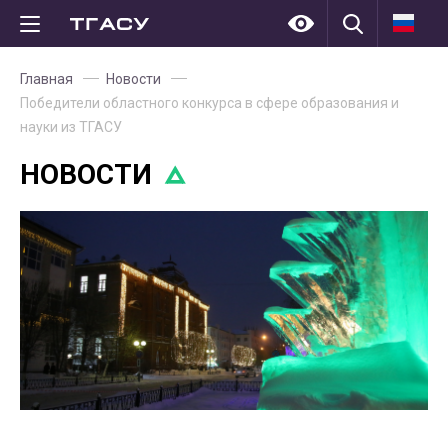
Главная
Новости
Победители областного конкурса в сфере образования и
науки из ТГАСУ
НОВОСТИ