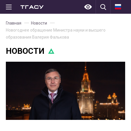
Главная
Новости
Новогоднее обращение Министра науки и высшего
образования Валерия Фалькова
НОВОСТИ