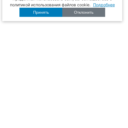
политикой использования файлов cookie.
Подробнее
Принять
Отклонить
Расписание
Образование
Наука
Университет
Пульс ТГАСУ