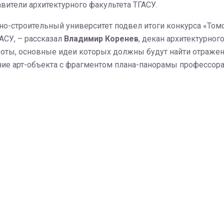
вители архитектурного факультета ТГАСУ.
но-строительный университет подвел итоги конкурса «Томс
АСУ, – рассказал
Владимир Коренев
, декан архитектурног
боты, основные идеи которых должны будут найти отражен
ние арт-объекта с фрагментом плана-панорамы профессора