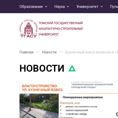
Образование
Наука
Университет
Пул
Главная
Новости
Кузнечный взвоз включен в г
НОВОСТИ