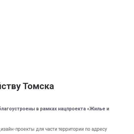
йству Томска
благоустроены в рамках нацпроекта «Жилье и
изайн-проекты для части территории по адресу