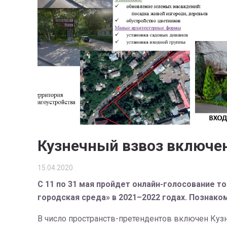
Кузнечный взвоз включен
15.04.2020
С 11 по 31 мая пройдет онлайн-голосование 
городская среда» в 2021–2022 годах. Познак
В число пространств-претендентов включен Кузн