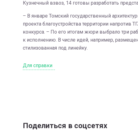
Кузнечный взвоз, 14 готовы разработать предста
– В январе Томский государственный архитектур
проекта благоустройства территории напротив ТГ
конкурса. – По его итогам жюри выбрало три ра
к исполнению. В числе идей, например, размеще
стилизованная под линейку.
Для справки
Поделиться в соцсетях