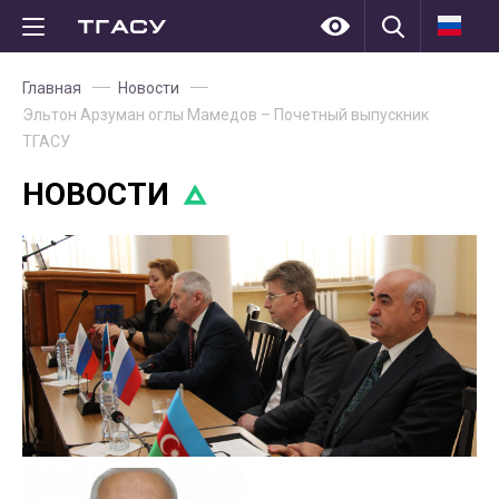
Главная
Новости
Эльтон Арзуман оглы Мамедов – Почетный выпускник
ТГАСУ
НОВОСТИ