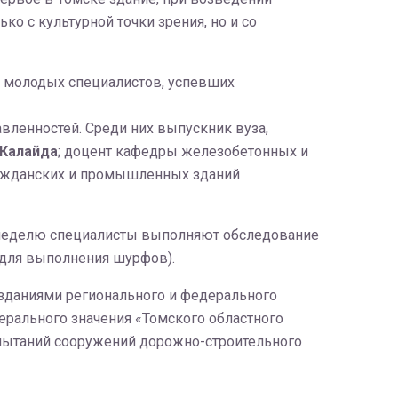
о с культурной точки зрения, но и со
 молодых специалистов, успевших
вленностей. Среди них выпускник вуза,
Калайда
; доцент кафедры железобетонных и
ражданских и промышленных зданий
ю неделю специалисты выполняют обследование
т для выполнения шурфов).
 зданиями регионального и федерального
ерального значения «Томского областного
пытаний сооружений дорожно-строительного