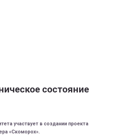
ническое состояние
тета участвует в создании проекта
ера «Скоморох».