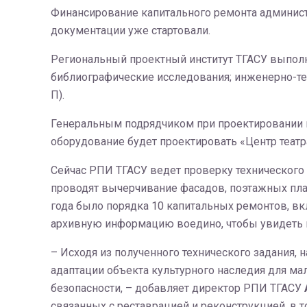
Финансирование капитального ремонта администр
документации уже стартовали.
Региональный проектный институт ТГАСУ выполн
библиографические исследования; инженерно-тех
П).
Генеральным подрядчиком при проектировании вы
оборудование будет проектировать «Центр театра
Сейчас РПИ ТГАСУ ведет проверку технического 
проводят вычерчивание фасадов, поэтажных план
года было порядка 10 капитальных ремонтов, 
архивную информацию воедино, чтобы увидеть 
– Исходя из полученного технического задания, 
адаптации объекта культурного наследия для м
безопасности, – добавляет директор РПИ ТГАСУ
связанных с реставрацией и реконструкцией, в т