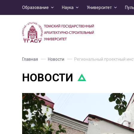
Образование
Наука
Университет
Пул
Главная
Новости
Региональный проектный инст
НОВОСТИ