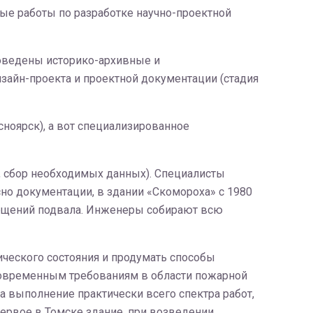
ые работы по разработке научно-проектной
роведены историко-архивные и
зайн-проекта и проектной документации (стадия
ноярск), а вот специализированное
, сбор необходимых данных). Специалисты
но документации, в здании «Скомороха» с 1980
ещений подвала. Инженеры собирают всю
ического состояния и продумать способы
 современным требованиям в области пожарной
на выполнение практически всего спектра работ,
первое в Томске здание, при возведении