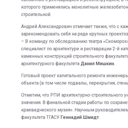
которого применялись монолитные железобетонны
строительной.
Андрей Александрович отмечает также, что с 
зарекомендовать себя на ряде крупных проектов
– В команду по обследованию театра «Скоморох»
специалист по архитектуре и реставрации 2-й к
каменных конструкций строительного факультет
архитектурного факультета
Данил Мишкин
.
Готовый проект капитального ремонта инженеры
объекта (в том числе подвалы, перекрытия, сте
Отметим, что РПИ архитектурно-строительного 
значения. В финальной стадии работы по сохран
краеведческого музея». Научным руководителе
факультета ТГАСУ
Геннадий Шмидт
.