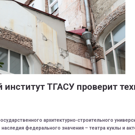
 институт ТГАСУ проверит тех
осударственного архитектурно-строительного универси
 наследия федерального значения – театра куклы и акт