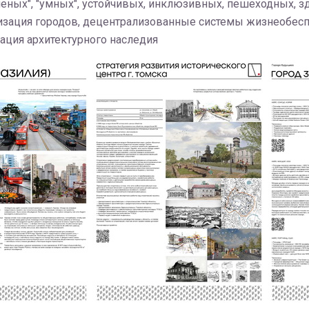
леных", "умных", устойчивых, инклюзивных, пешеходных, 
ация городов, децентрализованные системы жизнеобеспеч
ация архитектурного наследия