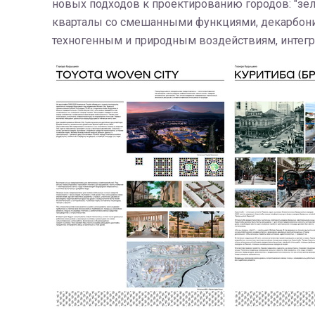
новых подходов к проектированию городов: "зе
кварталы со смешанными функциями, декарбониз
техногенным и природным воздействиям, интегр