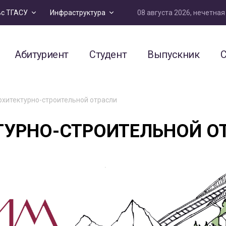
08 августа 2026, нечетна
ьс ТГАСУ
Инфраструктура
Абитуриент
Студент
Выпускник
С
рхитектурно-строительной отрасли
ТУРНО-СТРОИТЕЛЬНОЙ О