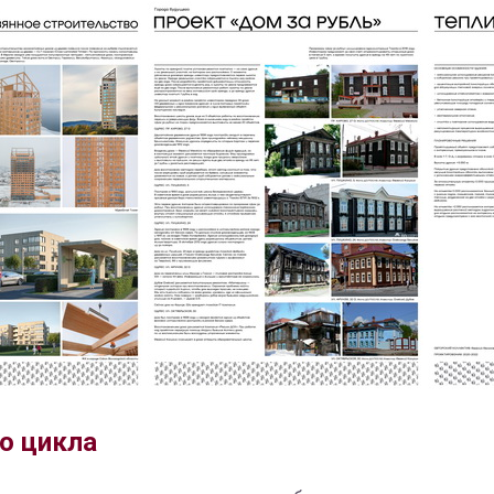
о цикла