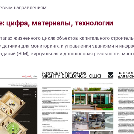
чевым направлениям:
: цифра, материалы, технологии
тапах жизненного цикла объектов капитального строитель
датчики для мониторинга и управления зданиями и инфрас
аний (BIM), виртуальная и дополненная реальность, мног