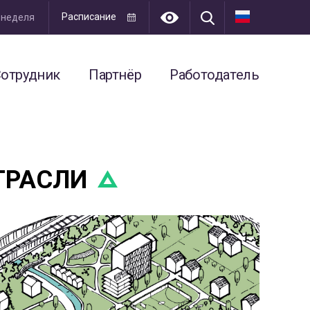
Расписание
я неделя
отрудник
Партнёр
Работодатель
ТРАСЛИ