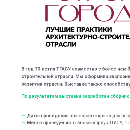
В год 70-летия ТГАСУ совместно с более чем 
строительной отрасли. Мы оформили экспози
развития отрасли. Выставка также способст
По результатам выставки разработан сборник 
Даты проведения:
выставка открыта для посе
Место проведения
: главный корпус ТГАСУ, 1 э