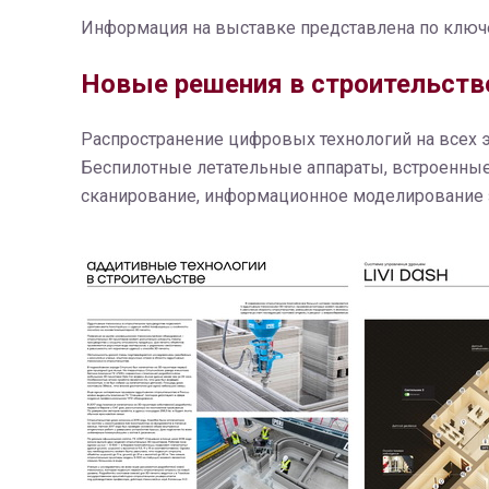
Информация на выставке представлена по клю
Новые решения в строительстве
Распространение цифровых технологий на всех э
Беспилотные летательные аппараты, встроенные 
сканирование, информационное моделирование зд