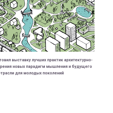
товил выставку лучших практик архитектурно-
зрения новых парадигм мышления и будущего
отрасли для молодых поколений