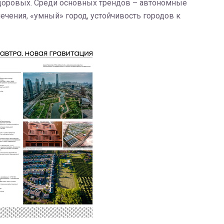
здоровых. Среди основных трендов – автономные
ения, «умный» город, устойчивость городов к