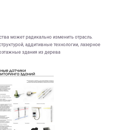
ства может радикально изменить отрасль.
труктурой, аддитивные технологии, лазерное
оэтажные здания из дерева