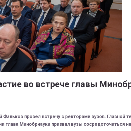
астие во встрече главы Миноб
 Фальков провел встречу с ректорами вузов. Главной 
ии глава Минобрнауки призвал вузы сосредоточиться на