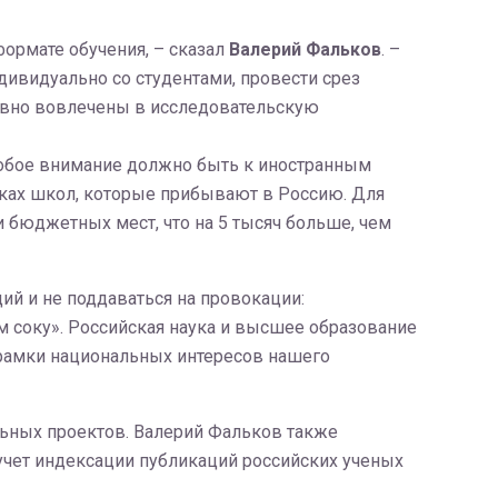
формате обучения, – сказал
Валерий Фальков
. –
дивидуально со студентами, провести срез
тивно вовлечены в исследовательскую
собое внимание должно быть к иностранным
иках школ, которые прибывают в Россию. Для
и бюджетных мест, что на 5 тысяч больше, чем
й и не поддаваться на провокации:
м соку». Российская наука и высшее образование
 рамки национальных интересов нашего
ьных проектов. Валерий Фальков также
учет индексации публикаций российских ученых