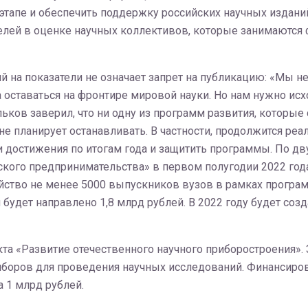
тапе и обеспечить поддержку российских научных изданий
елей в оценке научных коллективов, которые занимаются
ий на показатели не означает запрет на публикацию: «Мы 
а оставаться на фронтире мировой науки. Но нам нужно ис
ьков заверил, что ни одну из программ развития, которые
не планирует останавливать. В частности, продолжится ре
ои достижения по итогам года и защитить программы. По
кого предпринимательства» в первом полугодии 2022 год
ойство не менее 5000 выпускников вузов в рамках програ
 будет направлено 1,8 млрд рублей. В 2022 году будет со
та «Развитие отечественного научного приборостроения». 
иборов для проведения научных исследований. Финансир
 1 млрд рублей.