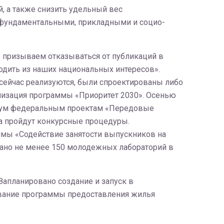
, а также снизить удельный вес
 фундаментальными, прикладными и социо-
не призываем отказываться от публикаций в
ходить из наших национальных интересов».
 сейчас реализуются, были спроектированы либо
ализация программы «Приоритет 2030». Осенью
 двум федеральным проектам «Передовые
а пройдут конкурсные процедуры.
ммы «Содействие занятости выпускников на
здано не менее 150 молодежных лабораторий в
Запланировано создание и запуск в
ование программы предоставления жилья