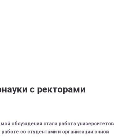
рнауки с ректорами
темой обсуждения стала работа университетов
 работе со студентами и организации очной