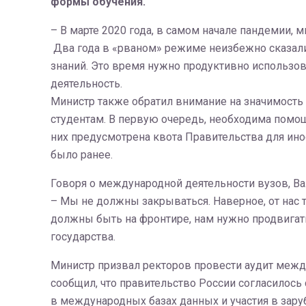
формы обучения.
– В марте 2020 года, в самом начале пандемии,
Два года в «рваном» режиме неизбежно сказалис
знаний. Это время нужно продуктивно использо
деятельность.
Министр также обратил внимание на значимость
студентам. В первую очередь, необходима помо
них предусмотрена квота Правительства для инос
было ранее.
Говоря о международной деятельности вузов, В
– Мы не должны закрываться. Наверное, от нас 
должны быть на фронтире, нам нужно продвигать
государства.
Министр призвал ректоров провести аудит межд
сообщил, что правительство России согласилось
в международных базах данных и участия в зар