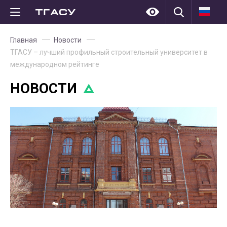
Главная
Новости
ТГАСУ – лучший профильный строительный университет в
международном рейтинге
НОВОСТИ