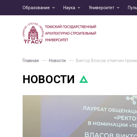
Образование
Наука
Университет
Пул
Главная
Новости
Виктор Власов отмечен преми
НОВОСТИ