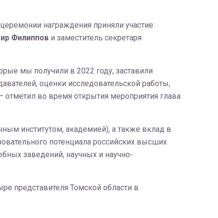
в церемонии награждения приняли участие:
ир Филиппов
и заместитель секретаря
орые мы получили в 2022 году, заставили
одавателей, оценки исследовательской работы,
— отметил во время открытия мероприятия глава
ным институтом, академией), а также вклад в
азовательного потенциала российских высших
бных заведений, научных и научно-
ыре представителя Томской области в