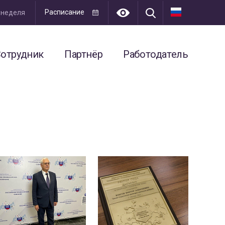
Расписание
я неделя
отрудник
Партнёр
Работодатель