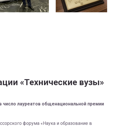
ации «Технические вузы»
 в число лауреатов общенациональной премии
ссорского форума «Наука и образование в