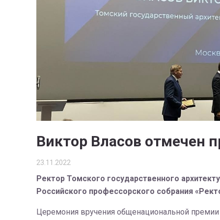
Виктор Власов отмечен п
23.11.2022
Ректор Томского государственного архитекту
Российского профессорского собрания «Ректо
Церемония вручения общенациональной премии п