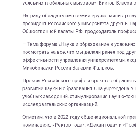
условиях глобальных вызовов». Виктор Власов 
Награду обладателям премии вручил министр н
президент Российского университета дружбы на
Общественной палаты РФ, председатель профес
— Тема форума «Наука и образование в условиях
посмотреть на все, что мы делали ранее под дру
эффективности управления университетами, ака
Минобрнауки России Валерий Фальков.
Премия Российского профессорского собрания вр
развитие науки и образования. Она учреждена в
учебных заведений, стимулирования научно-техн
исследовательских организаций.
Отметим, что в 2022 году общенациональной пр
номинациях: «Ректор года», «Декан года» и «Про