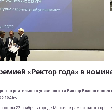
ремией «Ректор года» в номин
рно-строительного университета Виктор Власов вошел
р года».
рошла 22 ноября в городе Москве в рамках пятого профе