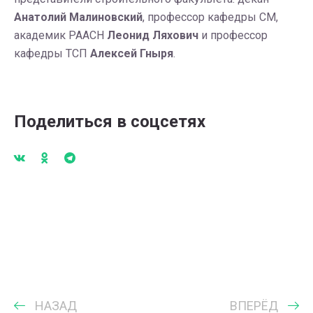
Анатолий Малиновский
, профессор кафедры СМ,
академик РААСН
Леонид Ляхович
и профессор
кафедры ТСП
Алексей Гныря
.
Поделиться в соцсетях
НАЗАД
ВПЕРЁД