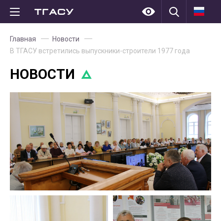
Главная
Новости
В ТГАСУ встретились выпускники-строители 1977 года
НОВОСТИ