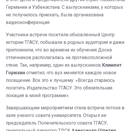
Германии и Узбекистана. С выпускниками, у которых
не получилось приехать, была организована
видеоконференция.
Участники встречи посетили обновленный Центр
истории ТГАСУ, побывали в родных аудитория и даже
припомнили, что во времена их обучения Доска
отличников располагалась на противоположной
стене. Так, например, один из выпускников
Климент
Горюхин
отметил, что вуз меняется каждое новое
посещение. Все это к лучшему: «Всегда стараюсь
посетить Издательство ТГАСУ. Это обязательная
локация в моей программе».
Завершающим мероприятием стала встреча потока в
зале ученого совета университета. Открыл ее
председатель Попечительского совета ТГАСУ,
генеральный директор ТДСК
Александр Шпетер
: