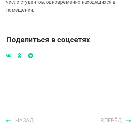
число студентов, одновременно находящихся в
помещении.
Поделиться в соцсетях
НАЗАД
ВПЕРЁД