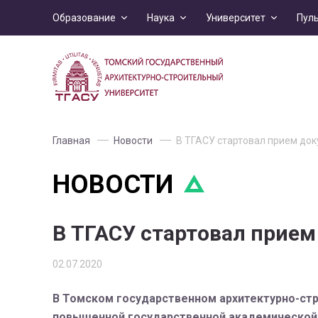
Образование
Наука
Университет
Пул
Главная
Новости
В ТГАСУ стартовал прием до
НОВОСТИ
В ТГАСУ стартовал прие
02.07.2020
В Томском государственном архитектурно-стро
повышенной государственной академической с