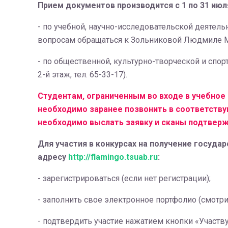
Прием документов производится с 1 по 31 июля 
- по учебной, научно-исследовательской деятельн
вопросам обращаться к Зольниковой Людмиле Ми
- по общественной, культурно-творческой и спор
2-й этаж, тел. 65-33-17).
Студентам, ограниченным во входе в учебное 
необходимо заранее позвонить в соответствующ
необходимо выслать заявку и сканы подтвер
Для участия в конкурсах на получение госуд
адресу
http://flamingo.tsuab.ru
:
- зарегистрироваться (если нет регистрации);
- заполнить свое электронное портфолио (смотри
- подтвердить участие нажатием кнопки «Участв