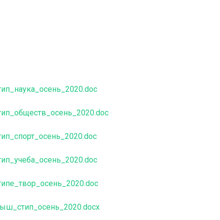
ип_наука_осень_2020.doc
ип_обществ_осень_2020.doc
ип_спорт_осень_2020.doc
ип_учеба_осень_2020.doc
ипе_твор_осень_2020.doc
ыш_стип_осень_2020.docx