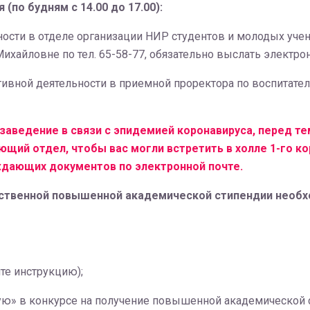
(по будням с 14.00 до 17.00):
ости в отделе организации НИР студентов и молодых ученых
хайловне по тел. 65-58-77, обязательно выслать электро
тивной деятельности в приемной проректора по воспитател
заведение в связи с эпидемией коронавируса, перед те
ий отдел, чтобы вас могли встретить в холле 1-го кор
ждающих документов по электронной почте.
арственной повышенной академической стипендии необхо
те инструкцию);
ую» в конкурсе на получение повышенной академической с