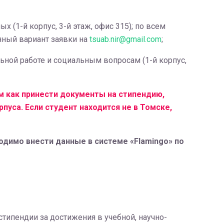
 (1-й корпус, 3-й этаж, офис 315); по всем
нный вариант заявки на
tsuab.nir@gmail.com
;
ьной работе и социальным вопросам (1-й корпус,
м как принести документы на стипендию,
пуса. Если студент находится не в Томске,
димо внести данные в системе «Flamingo» по
типендии за достижения в учебной, научно-