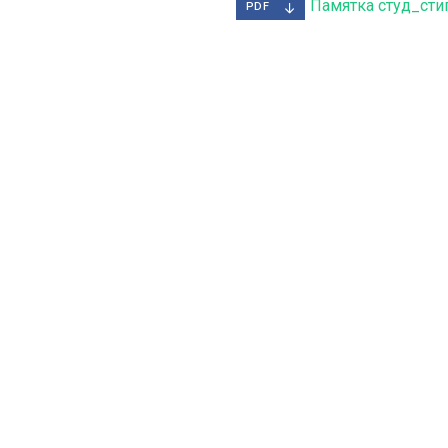
Памятка студ_сти
PDF