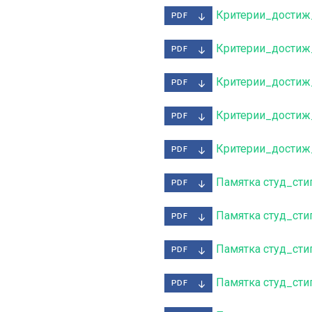
Критерии_достиж_
PDF
Критерии_достиж
PDF
Критерии_достиж
PDF
Критерии_достиж_
PDF
Критерии_достиж
PDF
Памятка студ_сти
PDF
Памятка студ_сти
PDF
Памятка студ_сти
PDF
Памятка студ_сти
PDF