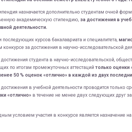
пендия назначается дополнительно студентам очной формы
венную академическую стипендию,
за достижения в учеб
ивной деятельности.
 и последующих курсов бакалавриата и специалитета,
магис
м конкурсе за достижения в научно-исследовательской дея
достижения студента в научно-исследовательской, общест
ющих по итогам промежуточных аттестаций
только оценки 
енее 50 % оценок «отлично» в каждой из двух последни
достижения в учебной деятельности проводится только ср
нки «отлично»
в течение не менее двух следующих друг з
дным условием участия в конкурсе является назначение 