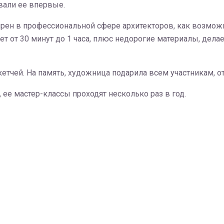
вали ее впервые.
лярен в профессиональной сфере архитекторов, как возмо
ет от 30 минут до 1 часа, плюс недорогие материалы, дела
тчей. На память, художница подарила всем участникам, о
 ее мастер-классы проходят несколько раз в год.