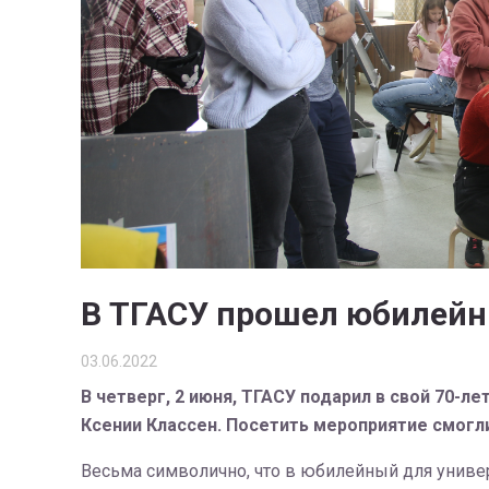
В ТГАСУ прошел юбилейн
03.06.2022
В четверг, 2 июня, ТГАСУ подарил в свой 70-
Ксении Классен. Посетить мероприятие смогл
Весьма символично, что в юбилейный для универ