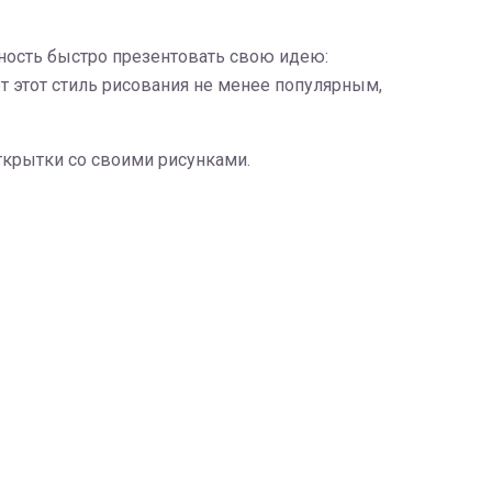
жность быстро презентовать свою идею:
ет этот стиль рисования не менее популярным,
ткрытки со своими рисунками.