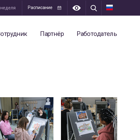
Расписание
я неделя
отрудник
Партнёр
Работодатель