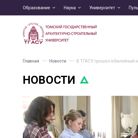
Образование
Наука
Университет
Пул
Главная
Новости
В ТГАСУ прошел юбилейный ма
НОВОСТИ