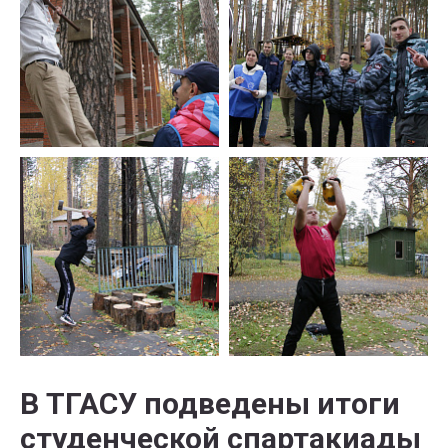
В ТГАСУ подведены итоги
студенческой спартакиады