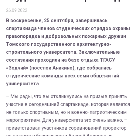
26.09.2022
В воскресенье, 25 сентября, завершилась
спартакиада членов студенческих отрядов охраны
правопорядка и добровольных пожарных дружин
Томского государственного архитектурно-
строительного университета. Заключительные
состязания проходили на базе отдыха ТГАСУ
«Зодчий» (поселок Аникино), где собрались
студенческие команды всех семи общежитий
университета.
– Мы рады, что вы откликнулись на призыв принять
участие в сегодняшней спартакиаде, которая является
не только спортивным, но и военно-патриотическим
мероприятием. Для университета это очень важно, –
приветствовал участников соревнований проректор
по режиму и безопасности Андрей Андреев. –