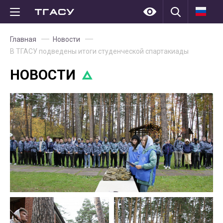
Главная
Новости
В ТГАСУ подведены итоги студенческой спартакиады
НОВОСТИ