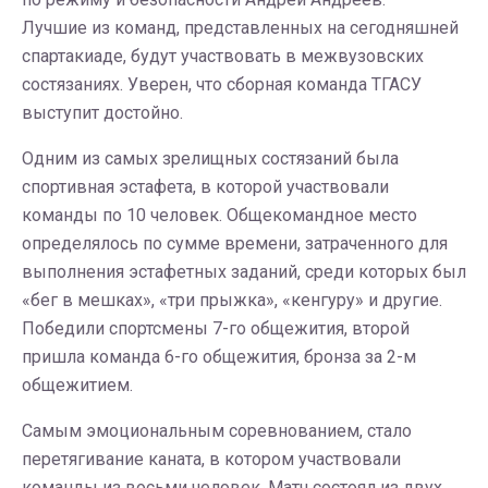
Лучшие из команд, представленных на сегодняшней
спартакиаде, будут участвовать в межвузовских
состязаниях. Уверен, что сборная команда ТГАСУ
выступит достойно.
Одним из самых зрелищных состязаний была
спортивная эстафета, в которой участвовали
команды по 10 человек. Общекомандное место
определялось по сумме времени, затраченного для
выполнения эстафетных заданий, среди которых был
«бег в мешках», «три прыжка», «кенгуру» и другие.
Победили спортсмены 7-го общежития, второй
пришла команда 6-го общежития, бронза за 2-м
общежитием.
Самым эмоциональным соревнованием, стало
перетягивание каната, в котором участвовали
команды из восьми человек. Матч состоял из двух