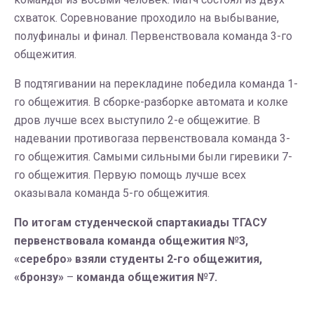
схваток. Соревнование проходило на выбывание,
полуфиналы и финал. Первенствовала команда 3-го
общежития.
В подтягивании на перекладине победила команда 1-
го общежития. В сборке-разборке автомата и колке
дров лучше всех выступило 2-е общежитие. В
надевании противогаза первенствовала команда 3-
го общежития. Самыми сильными были гиревики 7-
го общежития. Первую помощь лучше всех
оказывала команда 5-го общежития.
По итогам студенческой спартакиады ТГАСУ
первенствовала команда общежития №3,
«серебро» взяли студенты 2-го общежития,
«бронзу»
–
команда общежития №7.