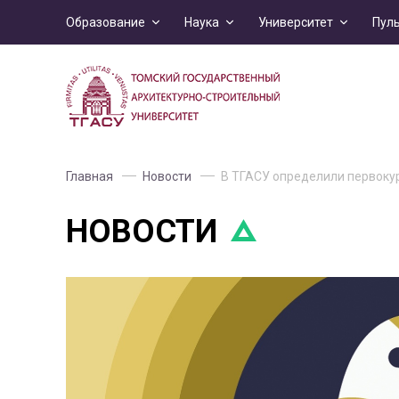
Образование
Наука
Университет
Пул
Главная
Новости
В ТГАСУ определили первоку
НОВОСТИ