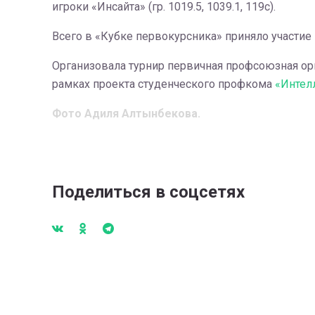
игроки «Инсайта» (гр. 1019.5, 1039.1, 119с).
Всего в «Кубке первокурсника» приняло участие 
Организовала турнир первичная профсоюзная ор
рамках проекта студенческого профкома
«Интелл
Фото Адиля Алтынбекова.
Поделиться в соцсетях