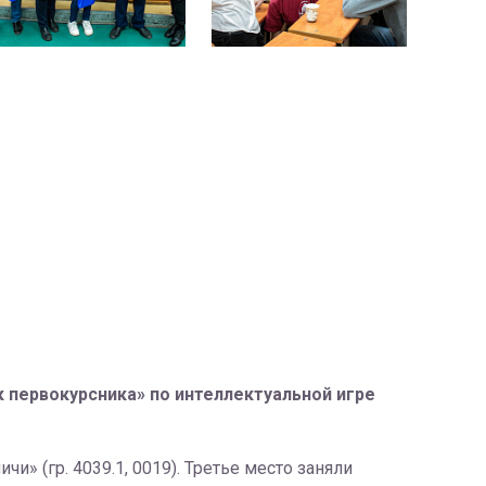
 первокурсника» по интеллектуальной игре
чи» (гр. 4039.1, 0019). Третье место заняли