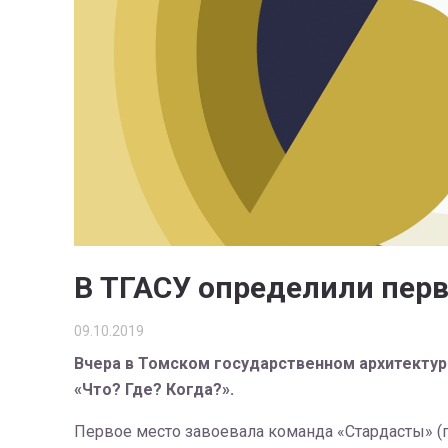
В ТГАСУ определили пер
09.10.2019
Вчера в Томском государственном архитектур
«Что? Где? Когда?».
Первое место завоевала команда «Стардасты» (гр. 