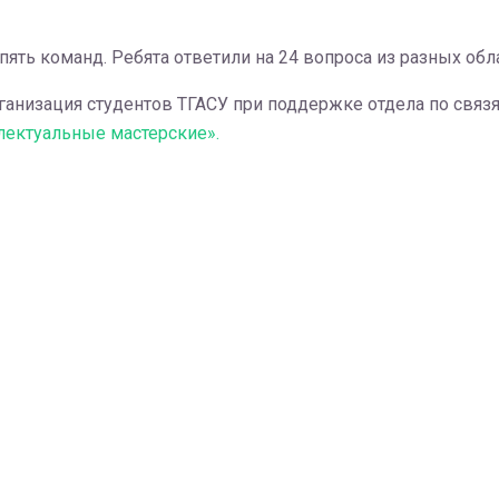
пять команд. Ребята ответили на 24 вопроса из разных обла
ганизация студентов ТГАСУ при поддержке отдела по связ
ектуальные мастерские».