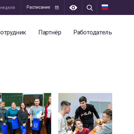
Расписание
я неделя
отрудник
Партнёр
Работодатель