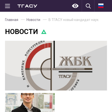
Главная
Новости
В ТГАСУ новый кандидат наук
НОВОСТИ