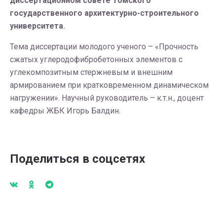
диссертационном совете Томского
государственного архитектурно-строительного
университета.
Тема диссертации молодого ученого – «Прочность
сжатых углеродофибробетонных элементов с
углекомпозитным стержневым и внешним
армированием при кратковременном динамическом
нагружении». Научный руководитель – к.т.н., доцент
кафедры ЖБК Игорь Балдин.
Поделиться в соцсетях