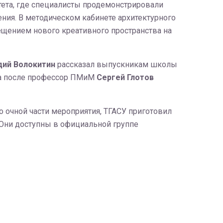
тета, где специалисты продемонстрировали
ения. В методическом кабинете архитектурного
ещением нового креативного пространства на
дий Волокитин
рассказал выпускникам школы
 а после профессор ПМиМ
Сергей Глотов
 очной части мероприятия, ТГАСУ приготовил
 Они доступны в официальной группе