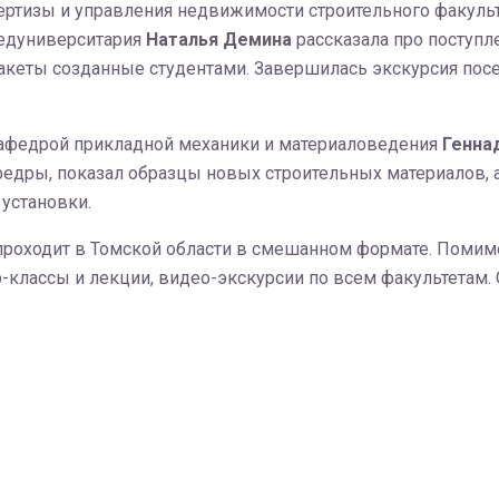
пертизы и управления недвижимости строительного факуль
редуниверситария
Наталья Демина
рассказала про поступл
акеты созданные студентами. Завершилась экскурсия пос
афедрой прикладной механики и материаловедения
Генна
федры, показал образцы новых строительных материалов,
установки.
 проходит в Томской области в смешанном формате. Помимо
-классы и лекции, видео-экскурсии по всем факультетам.