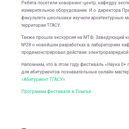
Ребята посетили коворкинг-центр, кафедру экс
измерительное оборудование. И.о. директора П
факультета школьники изучили архитектурные м
территории ТГАСУ.
Также прошла экскурсия на МТФ. Заведующий к
№28 о новейших разработках в лабораториях ка
продемонстрировал действие электроразрядной 
Напомним, что в этом году фестиваль «Наука 0+
для абитуриентов познавательные онлайн мастер
«Абитуриент ТГАСУ».
Программа фестиваля в Томске.