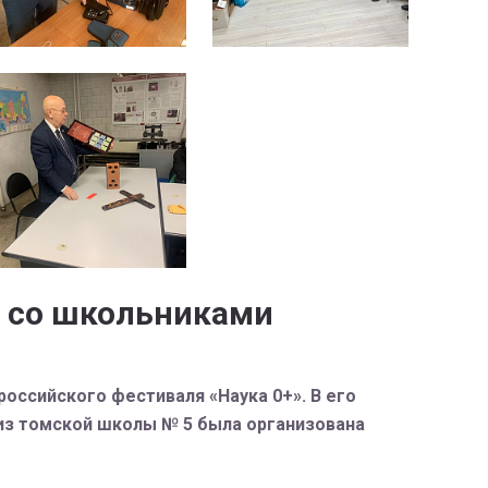
и со школьниками
оссийского фестиваля «Наука 0+». В его
в из томской школы № 5 была организована