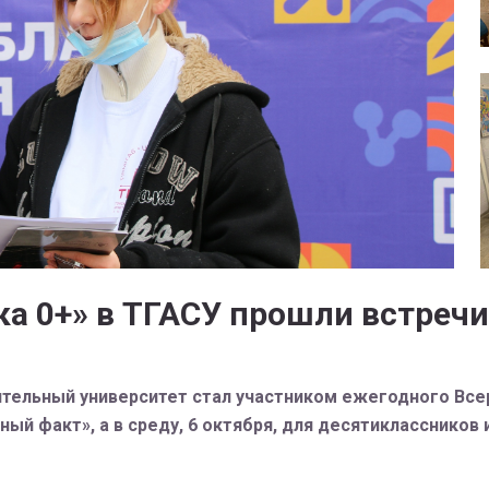
ка 0+» в ТГАСУ прошли встреч
тельный университет стал участником ежегодного Всер
ный факт», а в среду, 6 октября, для десятикласснико