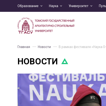
Образование
Наука
Университет
Пул
Главная
Новости
В рамках фестиваля «Наука 0
НОВОСТИ