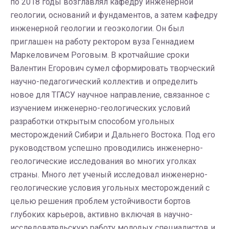
по 2018 годы возглавлял кафедру инженерной
геологии, оснований и фундаментов, а затем кафедру
инженерной геологии и геоэкологии. Он был
приглашен на работу ректором вуза Геннадием
Маркеловичем Роговым. В кротчайшие сроки
Валентин Егорович сумел сформировать творческий
научно-педагогический коллектив и определить
новое для ТГАСУ научное направление, связанное с
изучением инженерно-геологических условий
разработки открытым способом угольных
месторождений Сибири и Дальнего Востока. Под его
руководством успешно проводились инженерно-
геологические исследования во многих уголках
страны. Много лет ученый исследовал инженерно-
геологические условия угольных месторождений с
целью решения проблем устойчивости бортов
глубоких карьеров, активно включая в научно-
исследовательскую работу молодых специалистов и