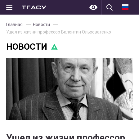
Главная
Новости
Ушел из жизни профессор Валентин Ольховатенко
НОВОСТИ
Ушел из жизни профессор