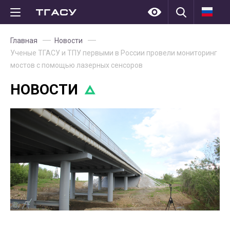
Главная
Новости
Ученые ТГАСУ и ТПУ первыми в России провели мониторинг
мостов с помощью лазерных сенсоров
НОВОСТИ