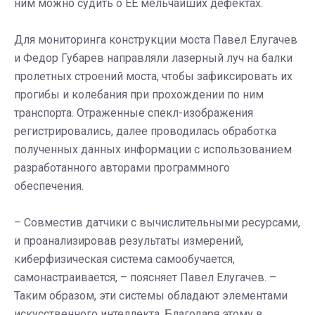
ним можно судить о ЕЕ мельчайших дефектах.
Для мониторинга конструкции моста Павел Елугачев
и Федор Губарев направляли лазерный луч на балки
пролетных строений моста, чтобы зафиксировать их
прогибы и колебания при прохождении по ним
транспорта. Отраженные спекл-изображения
регистрировались, далее проводилась обработка
полученных данных информации с использованием
разработанного авторами программного
обеспечения.
– Совместив датчики с вычислительными ресурсами,
и проанализировав результаты измерений,
киберфизическая система самообучается,
самонастраивается, – поясняет Павел Елугачев. –
Таким образом, эти системы обладают элементами
искусственного интеллекта. Благодаря этому в