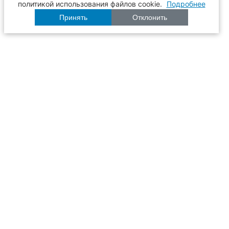
политикой использования файлов cookie.
Подробнее
Принять
Отклонить
Расписание
Образование
Наука
Университет
Пульс ТГАСУ