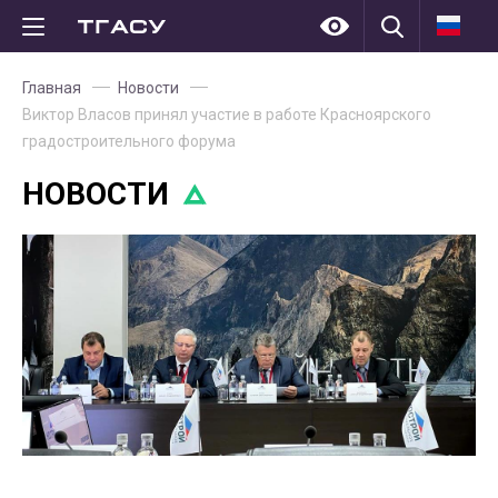
Главная
Новости
Виктор Власов принял участие в работе Красноярского
градостроительного форума
НОВОСТИ