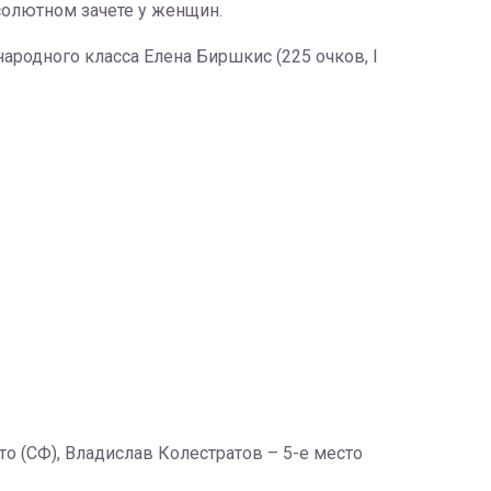
солютном зачете у женщин.
родного класса Елена Биршкис (225 очков, I
о (СФ), Владислав Колестратов – 5-е место