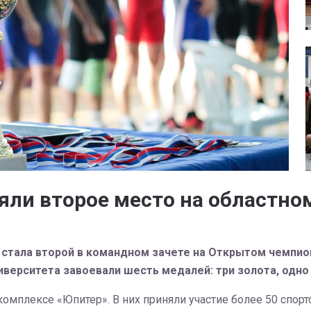
яли второе место на областно
 стала второй в командном зачете на Открытом чемпио
верситета завоевали шесть медалей: три золота, одно
омплексе «Юпитер». В них приняли участие более 50 спорт