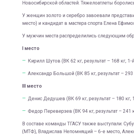
Новосибирской областей. Тяжелоатлеты боролись
У женщин золото и серебро завоевали представи
место) и кандидат в мастера спорта Елена Ефимова
У мужчин места распределились следующим обр
I место
Кирилл Шутов (ВК 62 кг, результат – 168 кг, 1-
Александр Большой (ВК 85 кг, результат – 293 
III место
Денис Дедушев (ВК 69 кг, результат – 180 кг, 
Федор Переверзев (ВК 94 кг, результат – 241 к
В составе команды ТГАСУ также выступали: Субуд
(МТФ), Владислав Непомнящий – 6-е место, Алекс