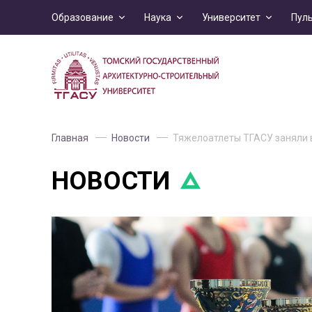
Образование
Наука
Университет
Пул
Главная
Новости
Тяжелоатлеты ТГАСУ заняли 
НОВОСТИ