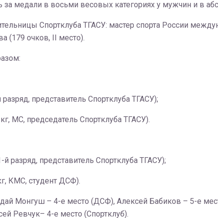
 за медали в восьми весовых категориях у мужчин и в аб
тельницы Спортклуба ТГАСУ: мастер спорта России междуна
 (179 очков, II место).
азом:
й разряд, представитель Спортклуба ТГАСУ);
кг, МС, председатель Спортклуба ТГАСУ).
1-й разряд, представитель Спортклуба ТГАСУ);
г, КМС, студент ДСФ).
ай Монгуш – 4-е место (ДСФ), Алексей Бабиков – 5-е мест
ей Ревчук– 4-е место (Спортклуб).