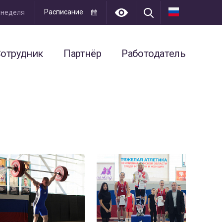
Расписание
я неделя
отрудник
Партнёр
Работодатель