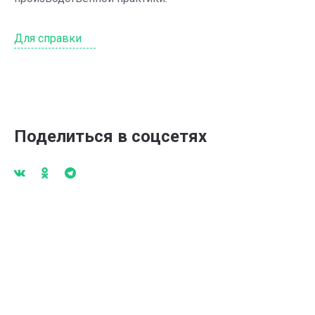
Для справки
Поделиться в соцсетях