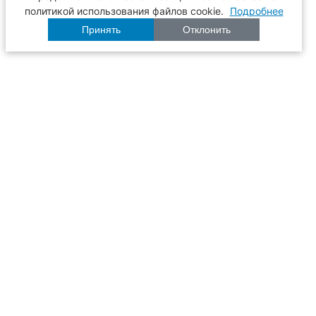
политикой использования файлов cookie.
Подробнее
Принять
Отклонить
Расписание
Образование
Наука
Университет
Пульс ТГАСУ