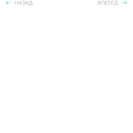
НАЗАД
ВПЕРЁД