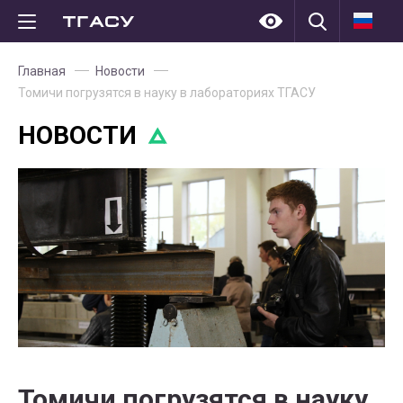
Главная
Новости
Томичи погрузятся в науку в лабораториях ТГАСУ
НОВОСТИ
Томичи погрузятся в науку