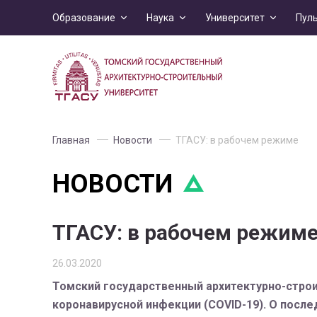
Образование
Наука
Университет
Пул
Главная
Новости
ТГАСУ: в рабочем режиме
НОВОСТИ
ТГАСУ: в рабочем режим
26.03.2020
Томский государственный архитектурно-строи
коронавирусной инфекции (COVID-19). О после