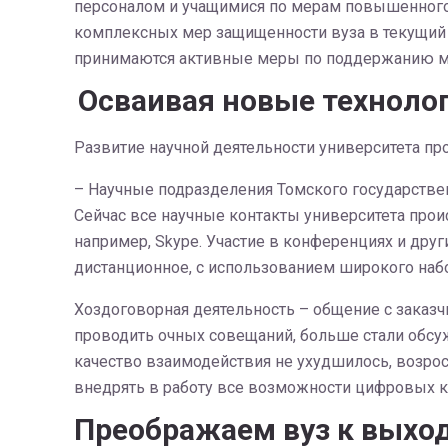
персоналом и учащимися по мерам повышенного 
комплексных мер защищенности вуза в текущий 
принимаются активные меры по поддержанию мер
Осваивая новые техноло
Развитие научной деятельности университета пр
– Научные подразделения Томского государствен
Сейчас все научные контакты университета про
например, Skype. Участие в конференциях и дру
дистанционное, с использованием широкого на
Хоздоговорная деятельность – общение с заказ
проводить очных совещаний, больше стали обсуж
качество взаимодействия не ухудшилось, возро
внедрять в работу все возможности цифровых к
Преображаем вуз к выход