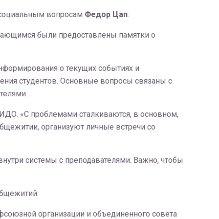
и социальным вопросам
Федор Цап
:
учающимся были предоставлены памятки о
нформирования о текущих событиях и
ения студентов. Основные вопросы связаны с
телями.
ИДО. «С проблемами сталкиваются, в основном,
бщежитии, организуют личные встречи со
внутри системы с преподавателями. Важно, чтобы
общежитий.
офсоюзной организации и объединенного совета