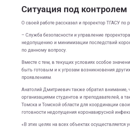
Ситуация под контролем
О своей работе рассказал и проректор ТГАСУ по
– Служба безопасности и управление проректора
недопущению и минимизации последствий корона
по данному вопросу.
Вместе с тем, в текущих условиях особое значе
быть готовым и к угрозам возникновения других
проявлениям.
Анатолий Дмитриевич также обратил внимание, 
организациями студентов и преподавателей, а т
Томска и Томской области для координации сво
готовности недопущения коронавирусной инфек
«В этих целях на всех объектах осуществляется 