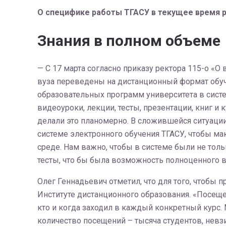
О специфике работы ТГАСУ в текущее время р
Знания в полном объеме
— С 17 марта согласно приказу ректора 115-о «
вуза переведены на дистанционный формат обуч
образовательных программ университета в сист
видеоуроки, лекции, тесты, презентации, книг и
делали это планомерно. В сложившейся ситуаци
системе электронного обучения ТГАСУ, чтобы м
среде. Нам важно, чтобы в системе были не тол
тесты, что бы была возможность полноценного в
Олег Геннадьевич отметил, что для того, чтобы
Институте дистанционного образования. «Посеще
кто и когда заходил в каждый конкретный курс
количество посещений – тысяча студентов, невзи