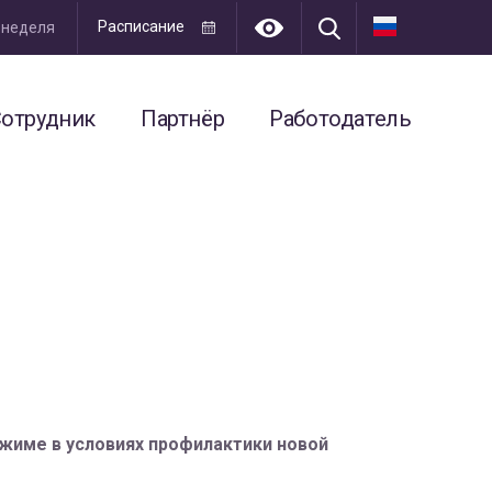
Расписание
я неделя
отрудник
Партнёр
Работодатель
жиме в условиях профилактики новой