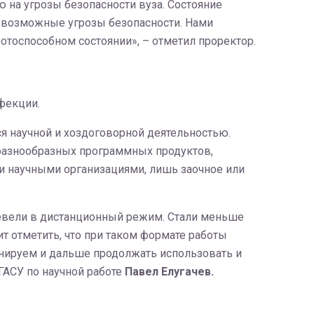
на угрозы безопасности вуза. Состояние
 возможные угрозы безопасности. Нами
оспособном состоянии», – отметил проректор.
фекции.
я научной и хоздоговорной деятельностью.
 разнообразных программных продуктов,
ми научными организациями, лишь заочное или
ревели в дистанционный режим. Стали меньше
т отметить, что при таком формате работы
анируем и дальше продолжать использовать и
ГАСУ по научной работе
Павел Елугачев.