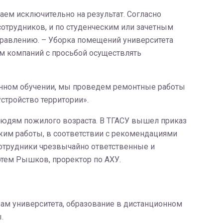
аем исключительно на результат. Согласно
отрудников, и по студенческим или зачетным
правлению. – Уборка помещений университета
м компаний с просьбой осуществлять
ионном обучении, мы проведем ремонтные работы
устройство территории».
людям пожилого возраста. В ТГАСУ вышел приказ
ежим работы, в соответствии с рекомендациями
отрудники чрезвычайно ответственные и
ртем Рышков, проректор по АХУ.
зам университета, образование в дистанционном
.