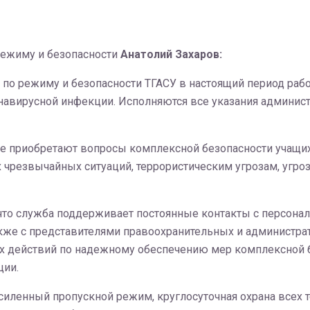
 режиму и безопасности
Анатолий Захаров:
 по режиму и безопасности ТГАСУ в настоящий период раб
вирусной инфекции. Исполняются все указания администр
ние приобретают вопросы комплексной безопасности учащи
 чрезвычайных ситуаций, террористическим угрозам, угро
что служба поддерживает постоянные контакты с персонал
акже с представителями правоохранительных и администрат
их действий по надежному обеспечению мер комплексной
ции.
усиленный пропускной режим, круглосуточная охрана всех т