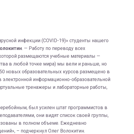
ирусной инфекции (COVID-19)» студенты нашего
олокитин
. — Работу по переводу всех
 которой размещаются учебные материалы —
ства в любой точке мира) мы вели и раньше, но
250 новых образовательных курсов размещено в
 в электронной информационно-образовательной
виртуальные тренажеры и лабораторные работы,
сперебойным, был усилен штат программистов в
еподавателями, они видят список своей группы,
лизованы в полном объеме. Ежедневно
ений», – подчеркнул Олег Волокитин.