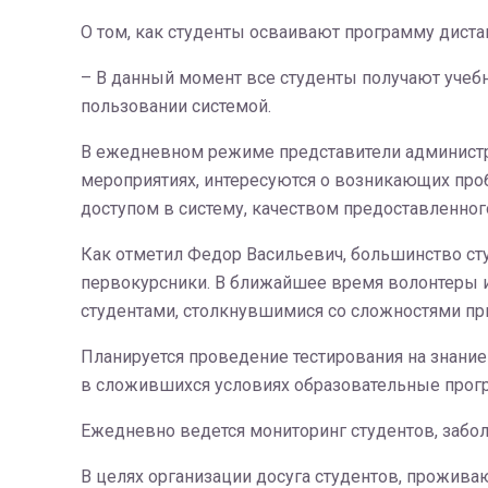
О том, как студенты осваивают программу диста
– В данный момент все студенты получают учеб
пользовании системой.
В ежедневном режиме представители администр
мероприятиях, интересуются о возникающих про
доступом в систему, качеством предоставленно
Как отметил Федор Васильевич, большинство ст
первокурсники. В ближайшее время волонтеры и
студентами, столкнувшимися со сложностями пр
Планируется проведение тестирования на знание
в сложившихся условиях образовательные прог
Ежедневно ведется мониторинг студентов, заб
В целях организации досуга студентов, прожив