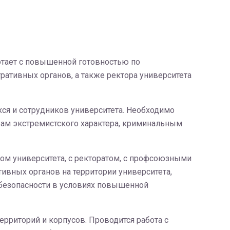
отает с повышенной готовностью по
ативных органов, а также ректора университета
хся и сотрудников университета. Необходимо
зам экстремистского характера, криминальным
ом университета, с ректоратом, с профсоюзными
ивных органов на территории университета,
 безопасности в условиях повышенной
ерриторий и корпусов. Проводится работа с