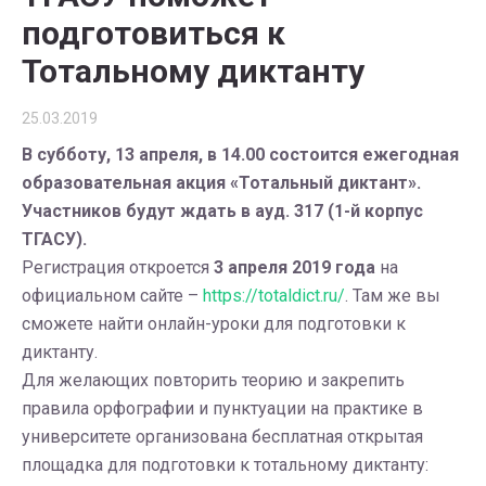
подготовиться к
Тотальному диктанту
25.03.2019
В субботу, 13 апреля, в 14.00 состоится ежегодная
образовательная акция «Тотальный диктант».
Участников будут ждать в ауд. 317 (1-й корпус
ТГАСУ).
Регистрация откроется
3 апреля 2019 года
на
официальном сайте –
https://totaldict.ru/
. Там же вы
сможете найти онлайн-уроки для подготовки к
диктанту.
Для желающих повторить теорию и закрепить
правила орфографии и пунктуации на практике в
университете организована бесплатная открытая
площадка для подготовки к тотальному диктанту: