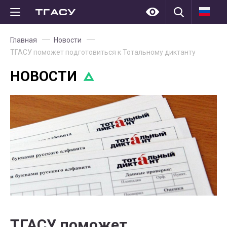
Главная
Новости
ТГАСУ поможет подготовиться к Тотальному диктанту
НОВОСТИ
ТГАСУ поможет