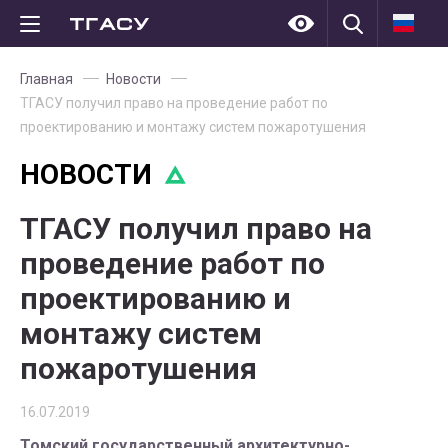
Главная
Новости
ТГАСУ получил право на проведение работ по
проектированию и монтажу систем пожаротушения
НОВОСТИ
ТГАСУ получил право на
проведение работ по
проектированию и
монтажу систем
пожаротушения
16.07.2019
Томский государственный архитектурно-