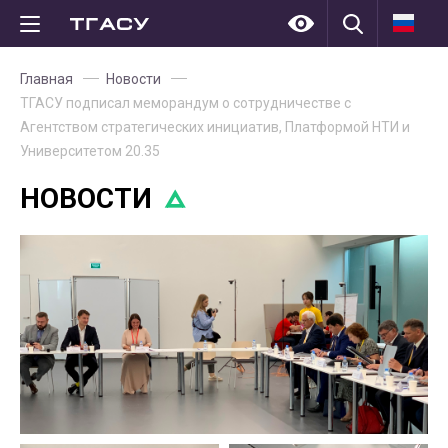
Главная
Новости
ТГАСУ подписал меморандум о сотрудничестве с
Агентством стратегических инициатив, Платформой НТИ и
Университетом 20.35
НОВОСТИ