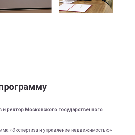
 программу
в и ректор Московского государственного
рамма «Экспертиза и управление недвижимостью»