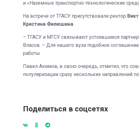
и «Наземные транспортно-технологические сред
На встрече от ТГАСУ присутствовали ректор
Викт
Кристина Филюшина
.
– ТГАСУ и МГСУ связывают устоявшиеся партнерс
Власов. – Для нашего вуза подобное соглашени
работы.
Павел Акимов, в свою очередь, отметил, что со
популяризации сразу нескольких направлений по
Поделиться в соцсетях