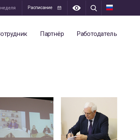
Расписание
я неделя
отрудник
Партнёр
Работодатель