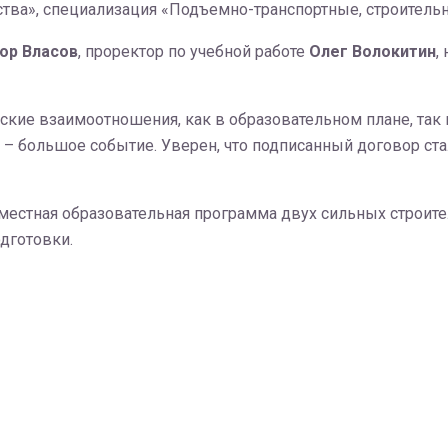
ства», специализация «Подъемно-транспортные, строитель
ор Власов
, проректор по учебной работе
Олег Волокитин
,
кие взаимоотношения, как в образовательном плане, так и
е – большое событие. Уверен, что подписанный договор с
вместная образовательная программа двух сильных строит
дготовки.