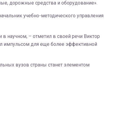
ные, дорожные средства и оборудование».
 начальник учебно-методического управления
 в научном, – отметил в своей речи Виктор
тал импульсом для еще более эффективной
ельных вузов страны станет элементом