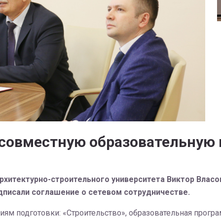
 совместную образовательную
рхитектурно-строительного университета Виктор Власо
дписали соглашение о сетевом сотрудничестве.
ниям подготовки: «Строительство», образовательная прог