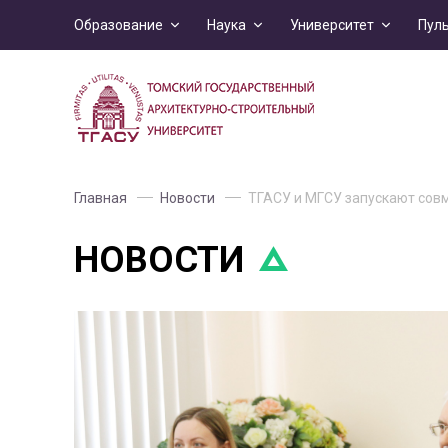
Образование
Наука
Университет
Пул
Главная
Новости
ТГАСУ и МГСУ запускают сов
НОВОСТИ