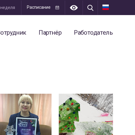
Расписание
я неделя
отрудник
Партнёр
Работодатель