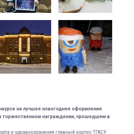
онкурсе на лучшее новогоднее оформление
на торжественном награждении, прошедшем в
порта и здравоохранения главный корпус ТГАСУ