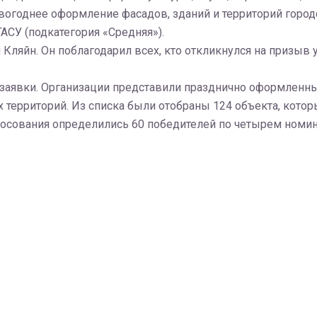
вогоднее оформление фасадов, зданий и территорий город
АСУ (подкатегория «Средняя»).
ляйн. Он поблагодарил всех, кто откликнулся на призыв у
53 заявки. Организации представили празднично оформленн
 территорий. Из списка были отобраны 124 объекта, котор
лосования определились 60 победителей по четырем номи