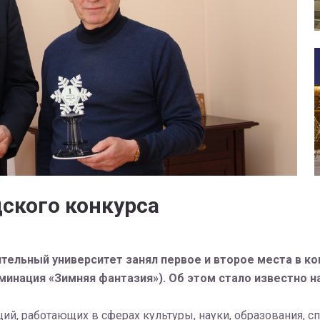
ского конкурса
тельный университет занял первое и второе места в к
минация «Зимняя фантазия»).
Об этом стало известно 
ий, работающих в сферах культуры, науки, образования, с