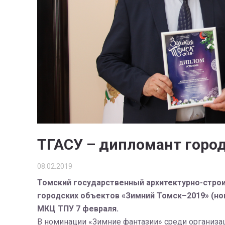
ТГАСУ – дипломант город
08.02.2019
Томский государственный архитектурно-строи
городских объектов «Зимний Томск–2019» (но
МКЦ ТПУ 7 февраля.
В номинации «Зимние фантазии» среди организац