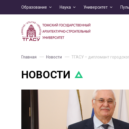
Образование
Наука
Университет
Пул
Главная
Новости
ТГАСУ – дипломант городског
НОВОСТИ