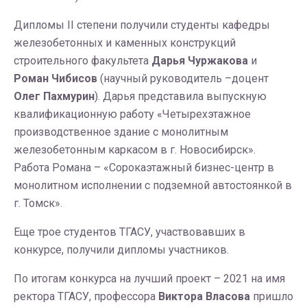
Дипломы II степени получили студенты кафедры
железобетонных и каменных конструкций
строительного факультета
Дарья Чуржакова
и
Роман Чибисов
(научный руководитель –доцент
Олег Пахмурин
). Дарья представила выпускную
квалификационную работу «Четырехэтажное
производственное здание с монолитным
железобетонным каркасом в г. Новосибирск».
Работа Романа – «Сорокаэтажный бизнес-центр в
монолитном исполнении с подземной автостоянкой в
г. Томск».
Еще трое студентов ТГАСУ, участвовавших в
конкурсе, получили дипломы участников.
По итогам конкурса на лучший проект – 2021 на имя
ректора ТГАСУ, профессора
Виктора Власова
пришло