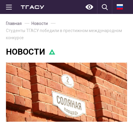
Главная
Новости
Студенты ТГАСУ победили в престижном международном
конкурсе
НОВОСТИ