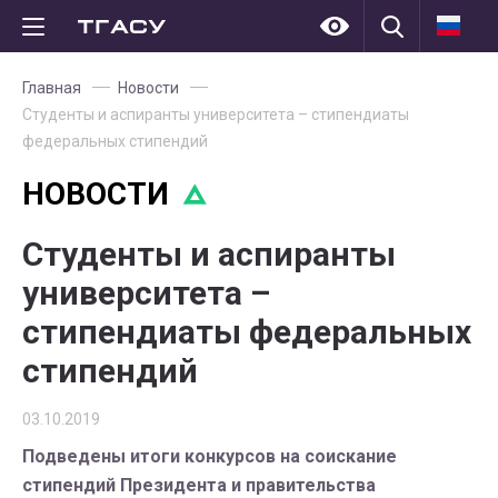
Главная
Новости
Студенты и аспиранты университета – стипендиаты
федеральных стипендий
НОВОСТИ
Студенты и аспиранты
университета –
стипендиаты федеральных
стипендий
03.10.2019
Подведены итоги конкурсов на соискание
стипендий Президента и правительства