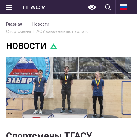
Главная
Новости
Спортсмены ТГАСУ завоевывают золото
НОВОСТИ
Спортсмены ТГАСУ