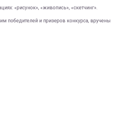
иях: «рисунок», «живопись», «скетчинг».
им победителей и призеров конкурса, вручены