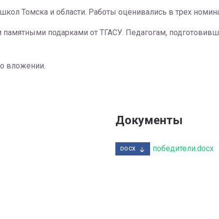
школ Томска и области. Работы оценивались в трех номинац
памятными подарками от ТГАСУ. Педагогам, подготовивш
о вложении.
Документы
победители.docx
DOCX