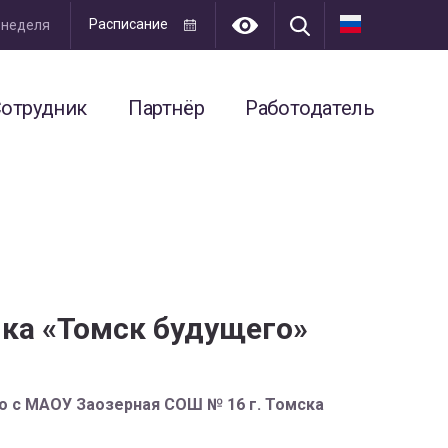
Расписание
я неделя
отрудник
Партнёр
Работодатель
нка «Томск будущего»
о с МАОУ Заозерная СОШ № 16 г. Томска