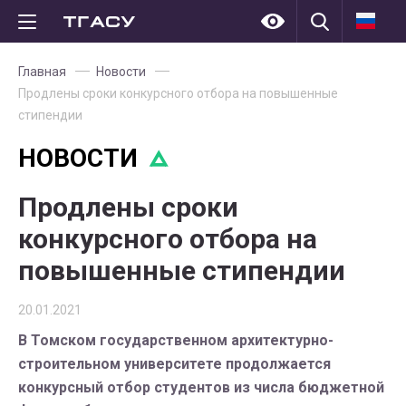
Главная
Новости
Продлены сроки конкурсного отбора на повышенные
стипендии
НОВОСТИ
Продлены сроки
конкурсного отбора на
повышенные стипендии
20.01.2021
В Томском государственном архитектурно-
строительном университете продолжается
конкурсный отбор студентов из числа бюджетной