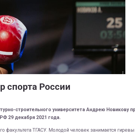
р спорта России
турно-строительного университета Андрею Новикову пр
РФ 29 декабря 2021 года.
о факультета ТГАСУ. Молодой человек занимается гиревым