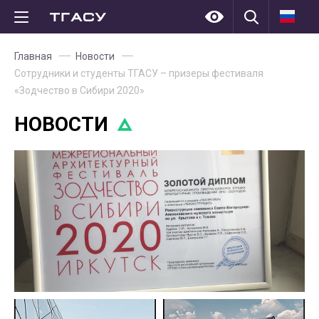
Главная
Новости
Сотрудники и студенты ТГАСУ – призеры фестиваля
«Зодчество в Сибири 2020»
НОВОСТИ