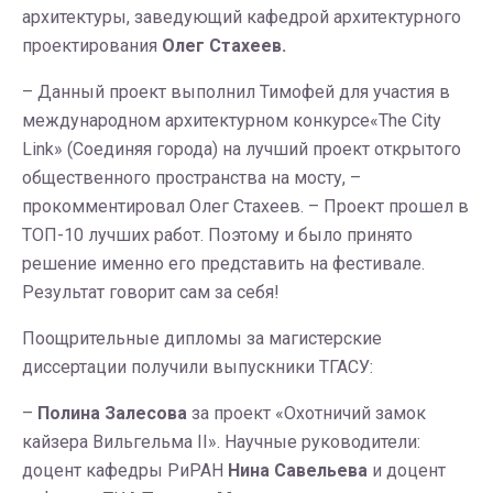
архитектуры, заведующий кафедрой архитектурного
проектирования
Олег Стахеев.
– Данный проект выполнил Тимофей для участия в
международном архитектурном конкурсе«The City
Link» (Соединяя города) на лучший проект открытого
общественного пространства на мосту, –
прокомментировал Олег Стахеев. – Проект прошел в
ТОП-10 лучших работ. Поэтому и было принято
решение именно его представить на фестивале.
Результат говорит сам за себя!
Поощрительные дипломы за магистерские
диссертации получили выпускники ТГАСУ:
–
Полина Залесова
за проект «Охотничий замок
кайзера Вильгельма II». Научные руководители:
доцент кафедры РиРАН
Нина Савельева
и доцент