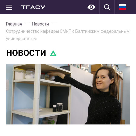
Главная
Новости
Сотрудничество кафедры СМиТ с Балтийским федеральным
университетом
НОВОСТИ