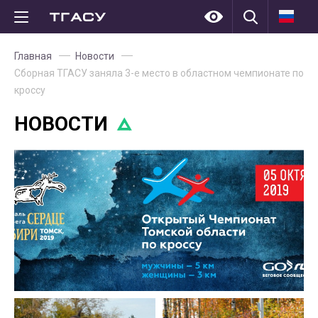
Главная
Новости
Сборная ТГАСУ заняла 3-е место в областном чемпионате по
кроссу
НОВОСТИ